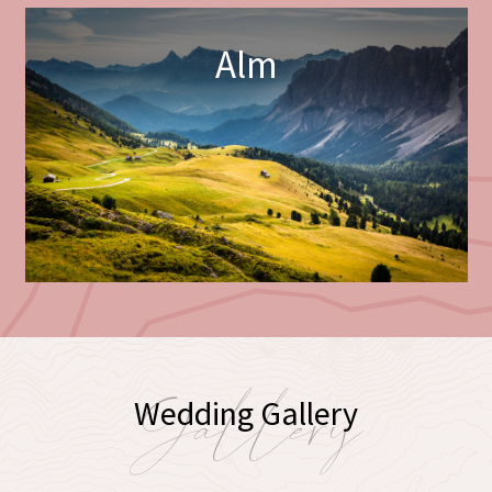
Alm
Gallery
Wedding Gallery