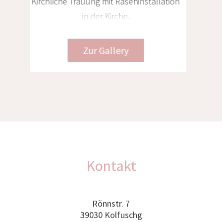
Tiroler Hochzeit im Chalet mit Heli-
Transfer nach Venedig und Toskana, 3
Locations – 3 Hochzeiten
Zur Gallery
Kontakt
Rönnstr. 7
39030 Kolfuschg