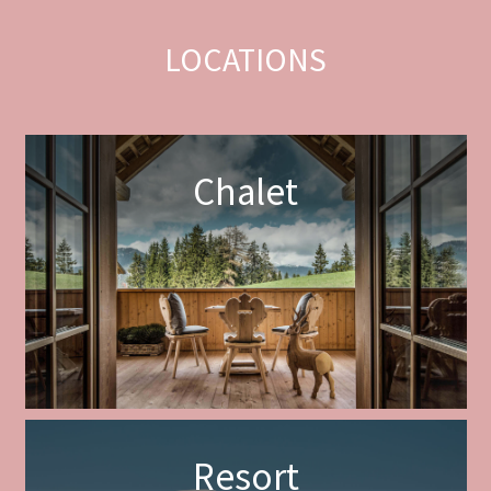
LOCATIONS
Chalet
Resort