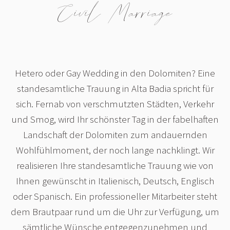
Civil Marriage
Hetero oder Gay Wedding in den Dolomiten? Eine
standesamtliche Trauung in Alta Badia spricht für
sich. Fernab von verschmutzten Städten, Verkehr
und Smog, wird Ihr schönster Tag in der fabelhaften
Landschaft der Dolomiten zum andauernden
Wohlfühlmoment, der noch lange nachklingt. Wir
realisieren Ihre standesamtliche Trauung wie von
Ihnen gewünscht in Italienisch, Deutsch, Englisch
oder Spanisch. Ein professioneller Mitarbeiter steht
dem Brautpaar rund um die Uhr zur Verfügung, um
sämtliche Wünsche entgegenzunehmen und