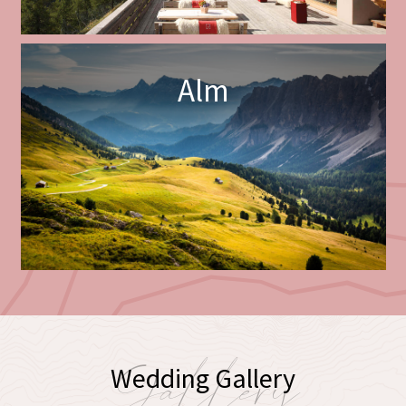
Alm
Gallery
Wedding Gallery