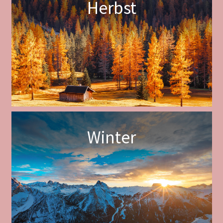
Herbst
Winter