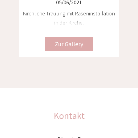
05/06/2021
Tiroler Hochzeit im Chalet mit Heli-
Transfer nach Venedig und Toskana, 3
Locations – 3 Hochzeiten
Zur Gallery
Kontakt