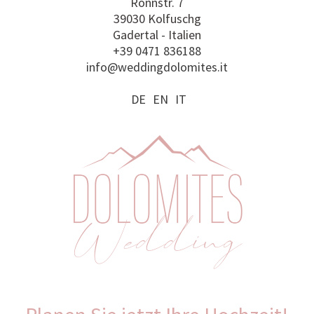
Rönnstr. 7
39030 Kolfuschg
Gadertal - Italien
+39 0471 836188
info@weddingdolomites.it
DE
EN
IT