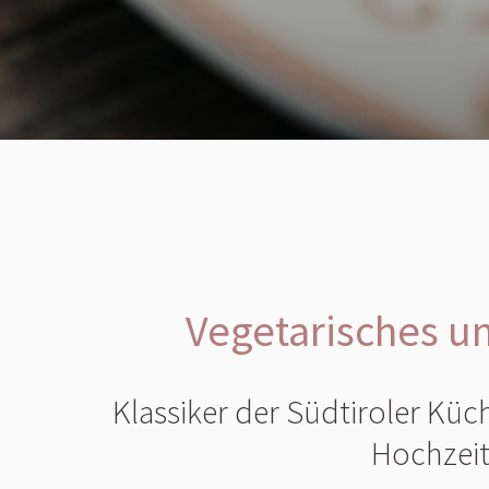
Vegetarisches u
Klassiker der Südtiroler Küche
Hochzeit