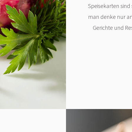
Speisekarten sind s
man denke nur an 
Gerichte und R