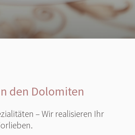
in den Dolomiten
ialitäten – Wir realisieren Ihr
orlieben.