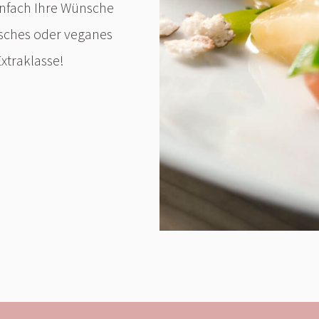
einfach Ihre Wünsche
risches oder veganes
xtraklasse!