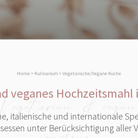
Home > Kulinarium > Vegetarische/Vegane Küche
nd veganes Hochzeitsmahl 
Vegetarian & vegan
, italienische und internationale Spez
sessen unter Berücksichtigung aller V
cuisine