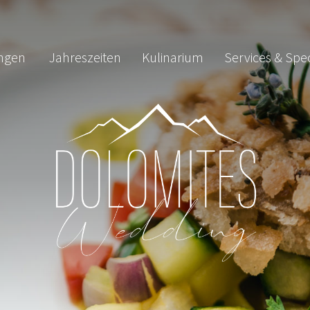
ngen
Jahreszeiten
Kulinarium
Services & Spec