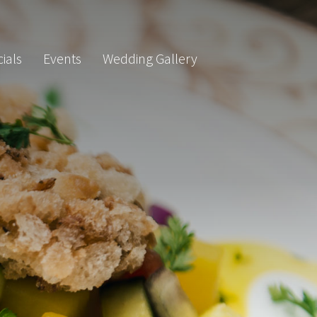
ials
Events
Wedding Gallery