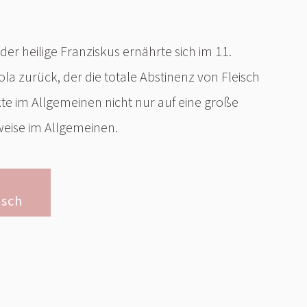
er heilige Franziskus ernährte sich im 11.
la zurück, der die totale Abstinenz von Fleisch
kte im Allgemeinen nicht nur auf eine große
weise im Allgemeinen.
isch