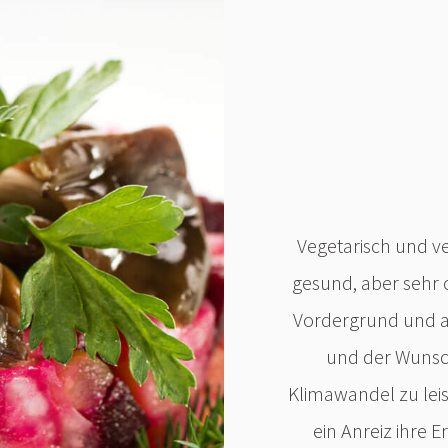
Vegetarisch und v
gesund, aber sehr o
Vordergrund und 
und der Wunsch
Klimawandel zu leis
ein Anreiz ihre 