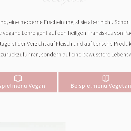
nd, eine moderne Erscheinung ist sie aber nicht. Schon d
 vegane Lehre geht auf den heiligen Franziskus von Pao
age ist der Verzicht auf Fleisch und auf tierische Produ
en zurückzuführen, sondern auf eine bewusstere Lebens
spielmenü Vegan
Beispielmenü Vegetar