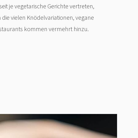
eit je vegetarische Gerichte vertreten,
die vielen Knödelvariationen, vegane
estaurants kommen vermehrt hinzu.