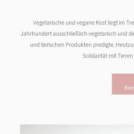
Vegetarische und vegane Kost liegt im Tre
Jahrhundert ausschließlich vegetarisch und die
und tierischen Produkten predigte. Heutzut
Solidarität mit Tier
Bei