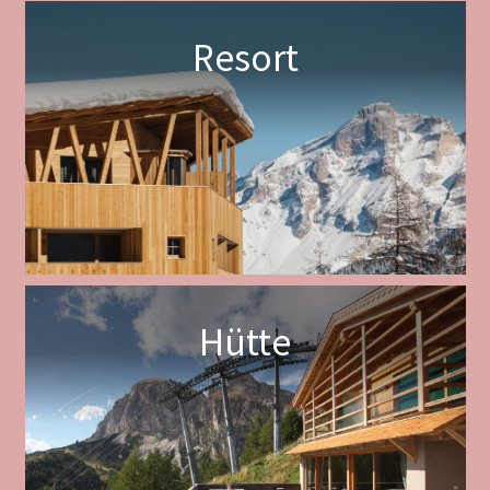
Resort
Hütte