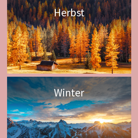
Herbst
Winter