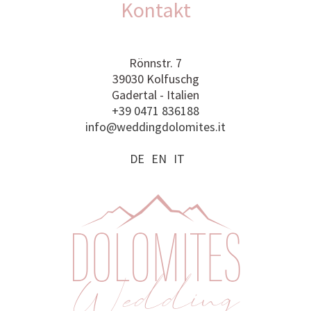
Kontakt
Rönnstr. 7
39030 Kolfuschg
Gadertal - Italien
+39 0471 836188
info@weddingdolomites.it
DE
EN
IT