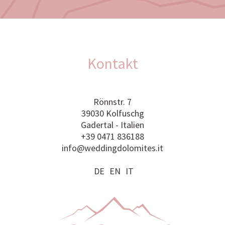
Kontakt
Rönnstr. 7
39030 Kolfuschg
Gadertal - Italien
+39 0471 836188
info@weddingdolomites.it
DE
EN
IT