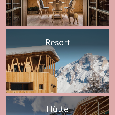
Resort
Hütte