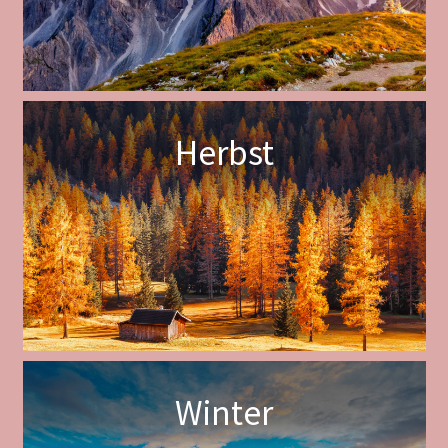
Herbst
Winter