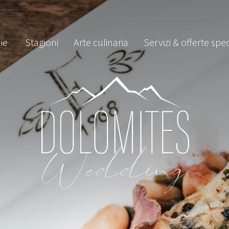
ie
Stagioni
Arte culinaria
Servizi & offerte spec