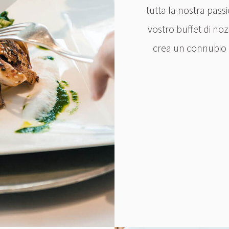
tutta la nostra pass
vostro buffet di no
crea un connubio pe