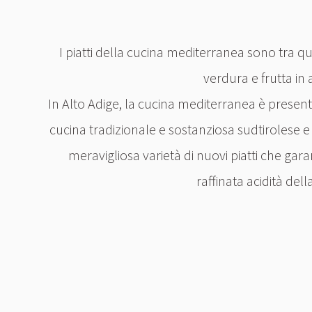
I piatti della cucina mediterranea sono tra qu
verdura e frutta in
In Alto Adige, la cucina mediterranea è presen
cucina tradizionale e sostanziosa sudtirolese e
meravigliosa varietà di nuovi piatti che gara
raffinata acidità del