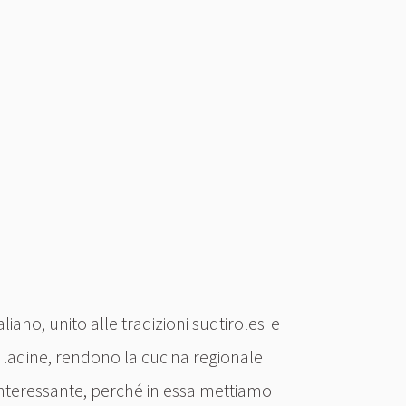
taliano, unito alle tradizioni sudtirolesi e
i ladine, rendono la cucina regionale
nteressante, perché in essa mettiamo