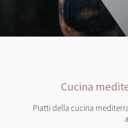
Cucina mediter
M
Piatti della cucina mediterr