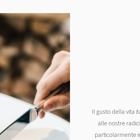
Il gusto della vita i
alle nostre radic
particolarmente i