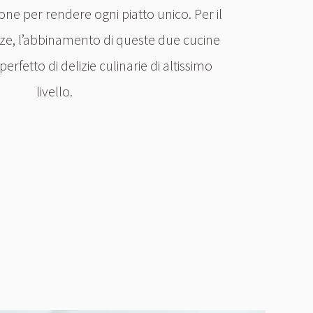
ione per rendere ogni piatto unico. Per il
zze, l’abbinamento di queste due cucine
rfetto di delizie culinarie di altissimo
livello.