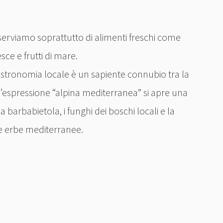
i serviamo soprattutto di alimenti freschi come
ce e frutti di mare.
astronomia locale è un sapiente connubio tra la
 l’espressione “alpina mediterranea” si apre una
 barbabietola, i funghi dei boschi locali e la
 le erbe mediterranee.