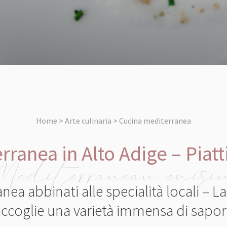
Home > Arte culinaria > Cucina mediterranea
ranea in Alto Adige – Piatti
editerranean cuisi
anea abbinati alle specialità locali – 
accoglie una varietà immensa di sapori