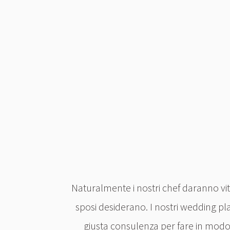
Naturalmente i nostri chef daranno vita
sposi desiderano. I nostri wedding pl
giusta consulenza per fare in modo