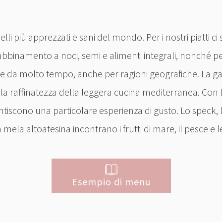
elli più apprezzati e sani del mondo. Per i nostri piatti c
 abbinamento a noci, semi e alimenti integrali, nonché pes
te da molto tempo, anche per ragioni geografiche. La g
 la raffinatezza della leggera cucina mediterranea. Con
ntiscono una particolare esperienza di gusto. Lo speck, la
la mela altoatesina incontrano i frutti di mare, il pesce e
Esempio di menu