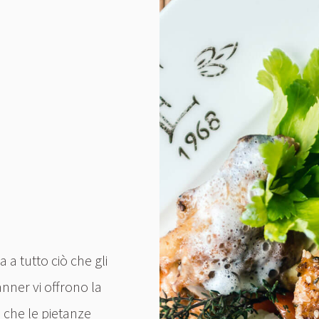
 a tutto ciò che gli
anner vi offrono la
 che le pietanze