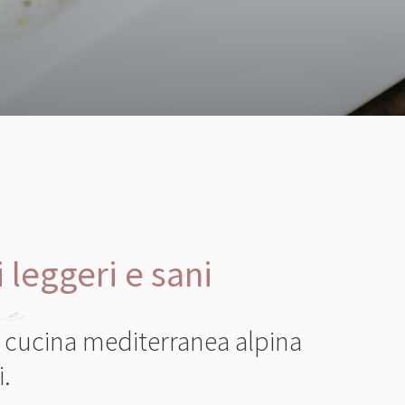
 leggeri e sani
ne
La cucina mediterranea alpina
.