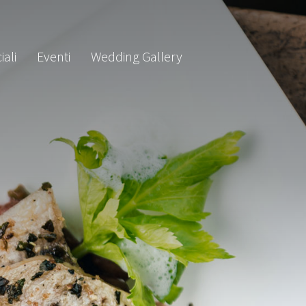
iali
Eventi
Wedding Gallery