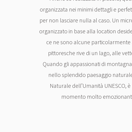
organizzata nei minimi dettagli e perfe
per non lasciare nulla al caso. Un mic
organizzato in base alla location deside
ce ne sono alcune particolarmente 
pittoresche rive di un lago, alle vet
Quando gli appassionati di montagna 
nello splendido paesaggio natural
Naturale dell’Umanità UNESCO, è
momento molto emozionante 