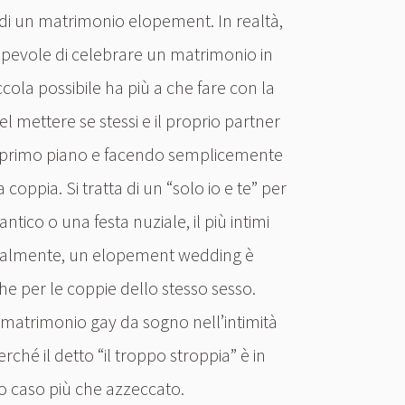
 di un matrimonio elopement. In realtà,
apevole di celebrare un matrimonio in
ccola possibile ha più a che fare con la
el mettere se stessi e il proprio partner
primo piano e facendo semplicemente
 coppia. Si tratta di un “solo io e te” per
ico o una festa nuziale, il più intimi
uralmente, un elopement wedding è
he per le coppie dello stesso sesso.
o matrimonio gay da sogno nell’intimità
erché il detto “il troppo stroppia” è in
o caso più che azzeccato.