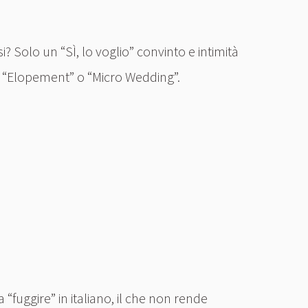
 Solo un “SÌ, lo voglio” convinto e intimità
un “Elopement” o “Micro Wedding”.
a “fuggire” in italiano, il che non rende