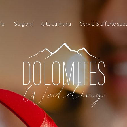
ie
Stagioni
Arte culinaria
Servizi & offerte spec