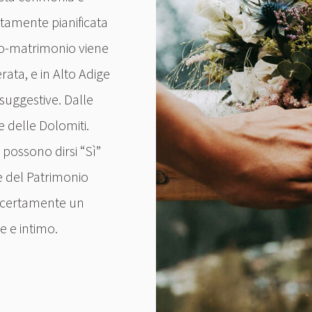
ttamente pianificata
ro-matrimonio viene
rata, e in Alto Adige
suggestive. Dalle
te delle Dolomiti.
possono dirsi “Sì”
e del Patrimonio
 certamente un
e intimo.