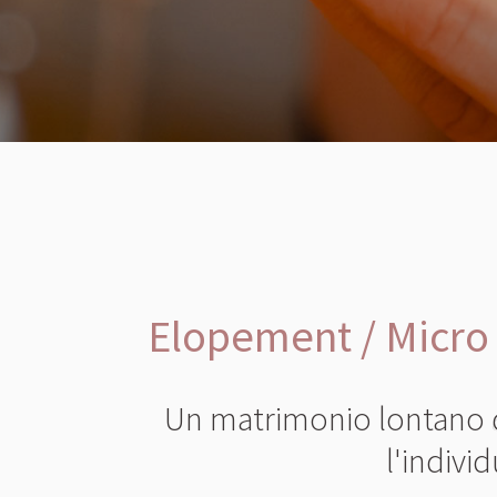
Elopement / Micro 
Un matrimonio lontano da
l'indivi