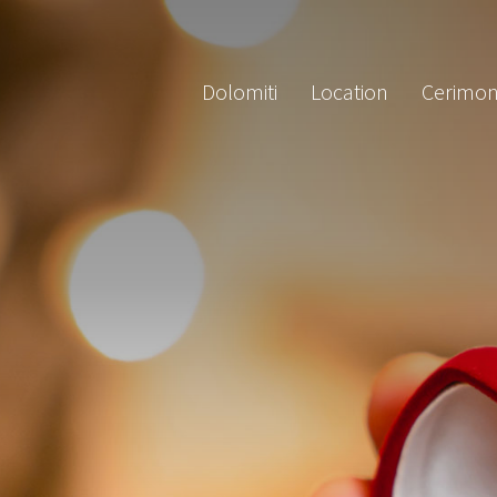
Dolomiti
Location
Cerimon