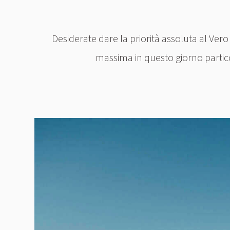
Desiderate dare la priorità assoluta al Ver
massima in questo giorno partico