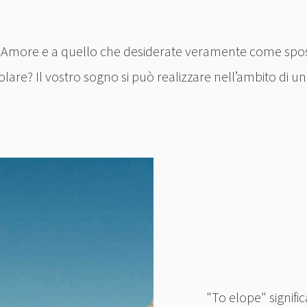
o Amore e a quello che desiderate veramente come sposi?
lare? Il vostro sogno si può realizzare nell’ambito di 
"To elope" signific