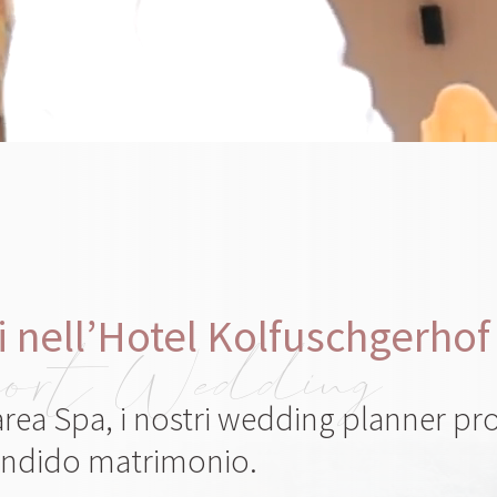
 nell’Hotel Kolfuschgerhof 
ort Wedding
rea Spa, i nostri wedding planner pro
lendido matrimonio.