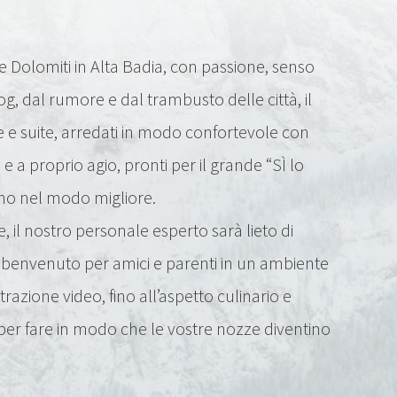
e Dolomiti in Alta Badia, con passione, senso
g, dal rumore e dal trambusto delle città, il
e e suite, arredati in modo confortevole con
 e a proprio agio, pronti per il grande “SÌ lo
iorno nel modo migliore.
 il nostro personale esperto sarà lieto di
i benvenuto per amici e parenti in un ambiente
razione video, fino all’aspetto culinario e
e per fare in modo che le vostre nozze diventino