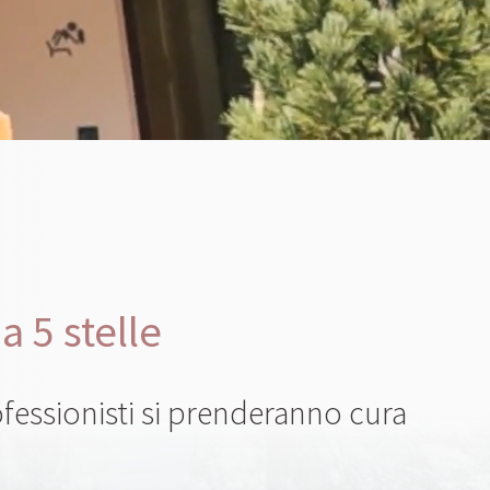
a 5 stelle
fessionisti si prenderanno cura