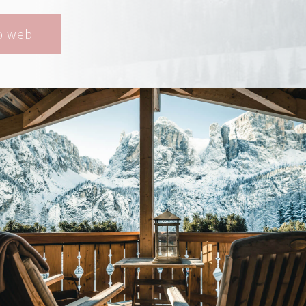
o web