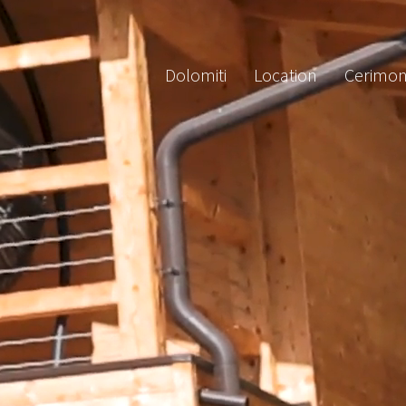
Dolomiti
Location
Cerimon