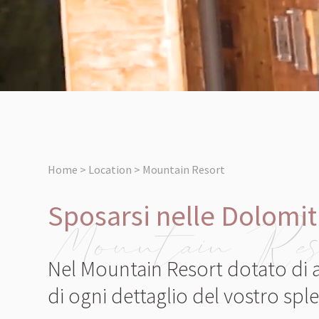
Home > Location > Mountain Resort
Sposarsi nelle Dolomiti
Mountain Res
Nel Mountain Resort dotato di a
di ogni dettaglio del vostro sp