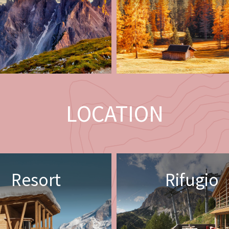
LOCATION
Resort
Rifugio