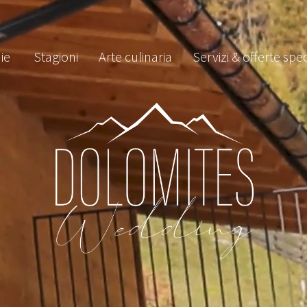
ie
Stagioni
Arte culinaria
Servizi & offerte spec