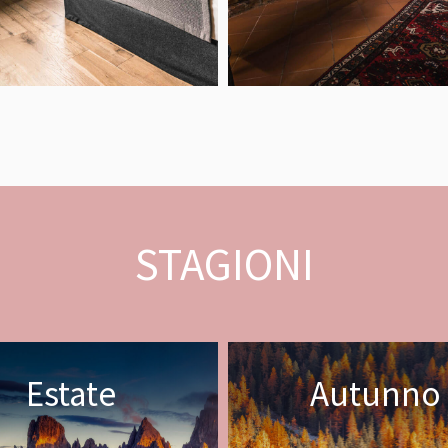
STAGIONI
Estate
Autunno