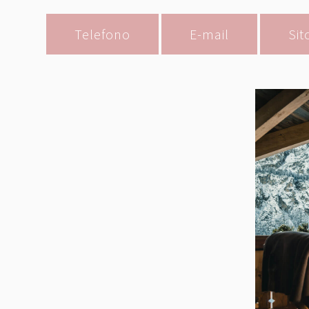
Telefono
E-mail
Sit