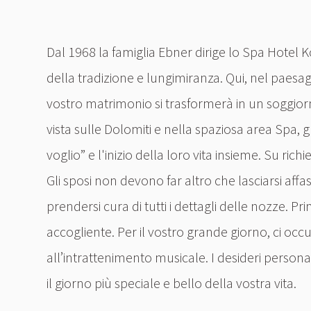
Dal 1968 la famiglia Ebner dirige lo Spa Hotel 
della tradizione e lungimiranza. Qui, nel paesa
vostro matrimonio si trasformerà in un soggiorn
vista sulle Dolomiti e nella spaziosa area Spa, gl
voglio” e l'inizio della loro vita insieme. Su ric
Gli sposi non devono far altro che lasciarsi aff
prendersi cura di tutti i dettagli delle nozze
accogliente. Per il vostro grande giorno, ci occu
all’intrattenimento musicale. I desideri persona
il giorno più speciale e bello della vostra vita.