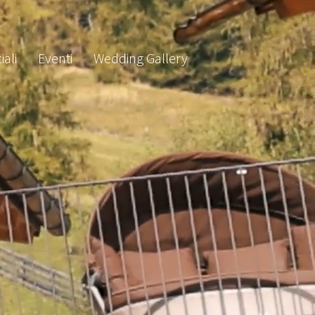
iali
Eventi
Wedding Gallery