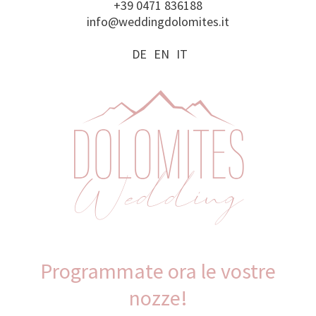
+39 0471 836188
info@weddingdolomites.it
DE
EN
IT
Programmate ora le vostre
nozze!