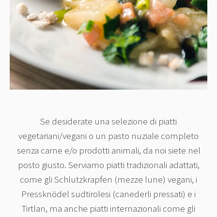
Se desiderate una selezione di piatti
vegetariani/vegani o un pasto nuziale completo
senza carne e/o prodotti animali, da noi siete nel
posto giusto. Serviamo piatti tradizionali adattati,
come gli Schlutzkrapfen (mezze lune) vegani, i
Pressknödel sudtirolesi (canederli pressati) e i
Tirtlan, ma anche piatti internazionali come gli