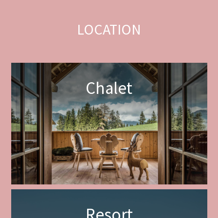
LOCATION
Chalet
Resort