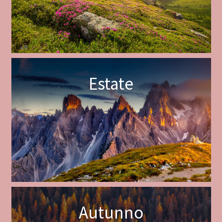
Estate
Autunno