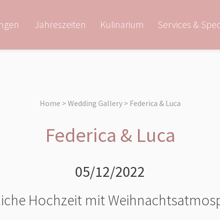
ngen
Jahreszeiten
Kulinarium
Services & Spec
Home > Wedding Gallery > Federica & Luca
Federica & Luca
05/12/2022
liche Hochzeit mit Weihnachtsatmos