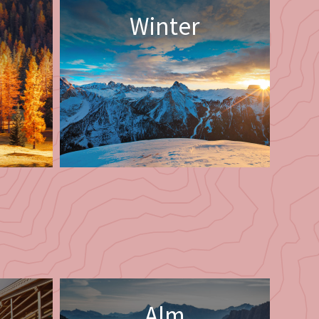
Winter
Alm