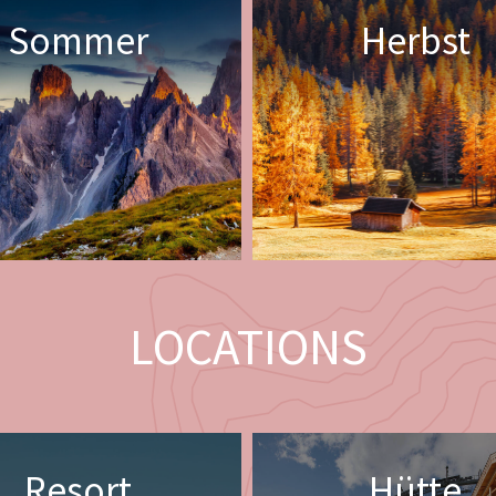
Sommer
Herbst
LOCATIONS
Resort
Hütte