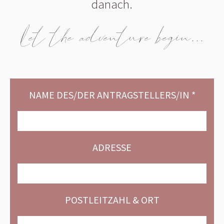
danach.
Let the adventure begin...
NAME DES/DER ANTRAGSTELLERS/IN *
ADRESSE
POSTLEITZAHL & ORT