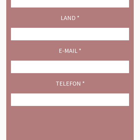
LAND *
E-MAIL *
TELEFON *