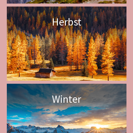
Herbst
Winter