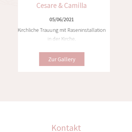
Christian & Franziska
05/06/2021
n
Tiroler Hochzeit im Chalet mit Heli-
Transfer nach Venedig und Toskana, 3
Locations – 3 Hochzeiten
Zur Gallery
Kontakt