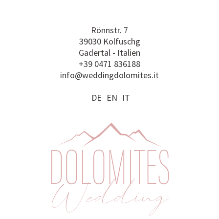
Rönnstr. 7
39030 Kolfuschg
Gadertal - Italien
+39 0471 836188
info@weddingdolomites.it
DE
EN
IT