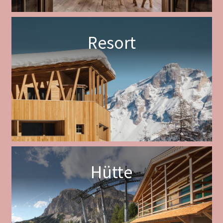
Resort
Hütte