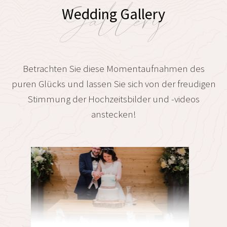
Gallery
Wedding Gallery
Betrachten Sie diese Momentaufnahmen des
puren Glücks und lassen Sie sich von der freudigen
Stimmung der Hochzeitsbilder und -videos
anstecken!