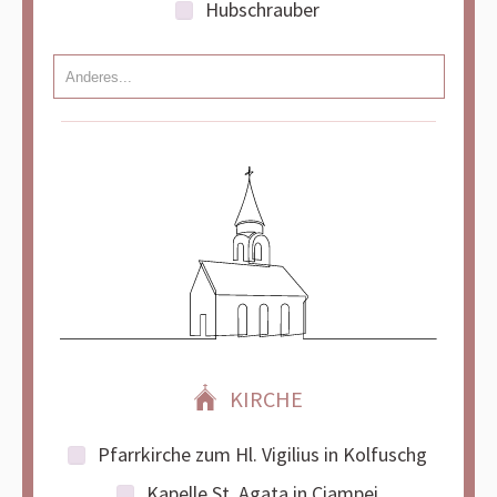
Hubschrauber
KIRCHE
Pfarrkirche zum Hl. Vigilius in Kolfuschg
Kapelle St. Agata in Ciampei